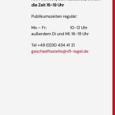
die Zeit 16-19 Uhr
Publikumszeiten regulär:
Mo – Fr: 10-12 Uhr
außerdem Di und Mi: 16-19 Uhr
Tel +49 (0)30 434 41 21
geschaeftsstelle@vfl-tegel.de