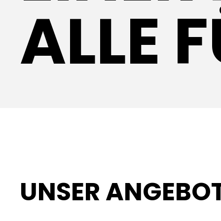
ALLE F
UNSER ANGEBO