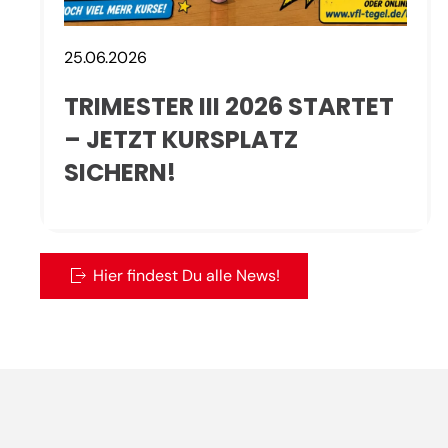
25.06.2026
TRIMESTER III 2026 STARTET
– JETZT KURSPLATZ
SICHERN!
Hier findest Du alle News!