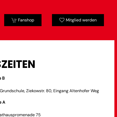
Fanshop
Mitglied werden
ZEITEN
e B
rundschule, Ziekowstr. 80, Eingang Altenhofer Weg
e A
Rathauspromenade 75