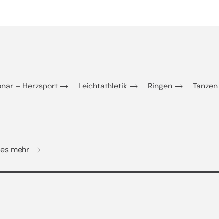
onar – Herzsport
Leichtathletik
Ringen
Tanzen
eles mehr