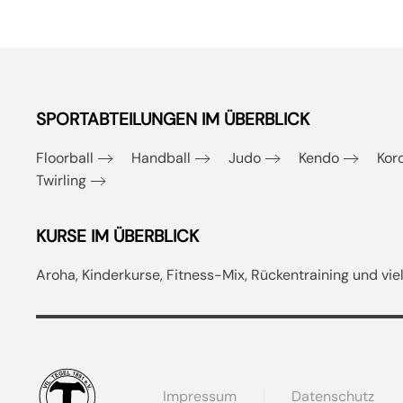
SPORTABTEILUNGEN IM ÜBERBLICK
Floorball
Handball
Judo
Kendo
Kor
Twirling
KURSE IM ÜBERBLICK
Aroha, Kinderkurse, Fitness-Mix, Rückentraining und vi
Impressum
Datenschutz