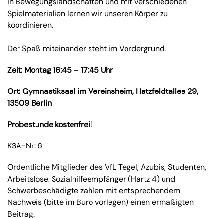
In Bewegungslandschaften und mit verschiedenen
Spielmaterialien lernen wir unseren Körper zu
koordinieren.
Der Spaß miteinander steht im Vordergrund.
Zeit:
Montag 16:45 – 17:45 Uhr
Ort: Gymnastiksaal im Vereinsheim, Hatzfeldtallee 29,
13509 Berlin
Probestunde kostenfrei!
KSA-Nr: 6
Ordentliche Mitglieder des VfL Tegel, Azubis, Studenten,
Arbeitslose, Sozialhilfeempfänger (Hartz 4) und
Schwerbeschädigte zahlen mit entsprechendem
Nachweis (bitte im Büro vorlegen) einen ermäßigten
Beitrag.