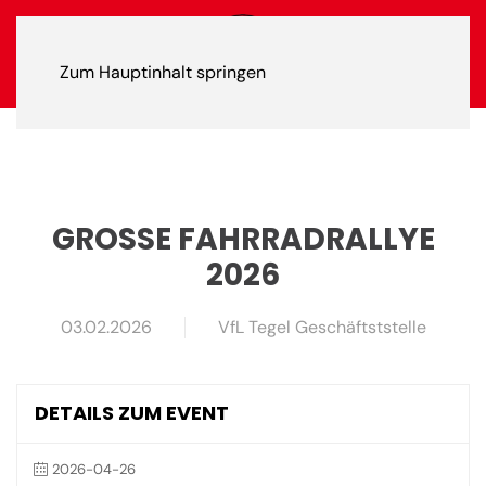
Zum Hauptinhalt springen
GROSSE FAHRRADRALLYE 2
026
03.02.2026
VfL Tegel Geschäftststelle
DETAILS ZUM EVENT
2026-04-26