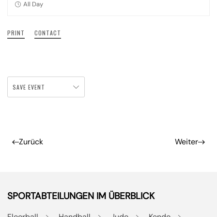
All Day
PRINT
CONTACT
SAVE EVENT
Zurück
Weiter
SPORTABTEILUNGEN IM ÜBERBLICK
Floorball
Handball
Judo
Kendo