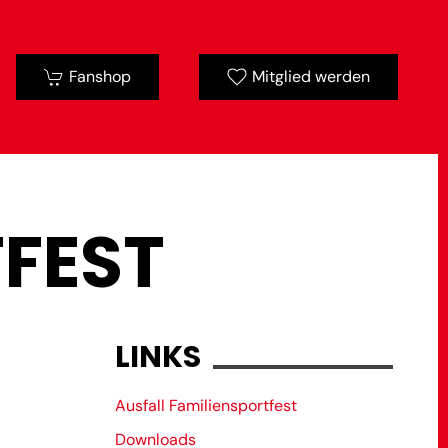
Fanshop
Mitglied werden
TFEST
LINKS
Ausfall Familiensportfest
Downloads