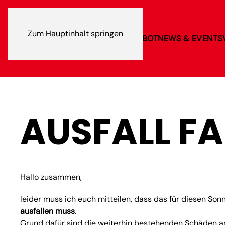
Zum Hauptinhalt springen
VEREIN
SPORTANGEBOT
NEWS & EVENTS
AUSFALL F
Hallo zusammen,
leider muss ich euch mitteilen, dass das für diesen So
ausfallen muss
.
Grund dafür sind die weiterhin bestehenden Schäden an