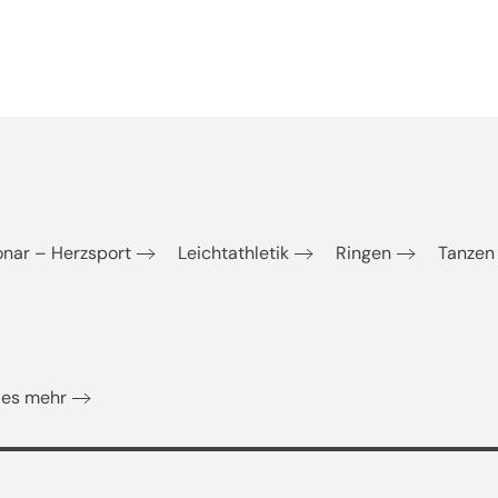
onar – Herzsport
Leichtathletik
Ringen
Tanzen
eles mehr